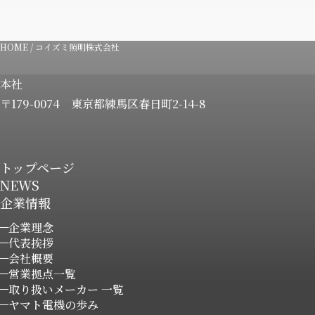
HOME
/
コイズミ照明株式会社
本社
〒179-0074
東京都練馬区春日町2-14-8
トップページ
NEWS
企業情報
企業理念
代表挨拶
会社概要
営業拠点一覧
取り扱いメーカー 一覧
ヤマト電機の歩み