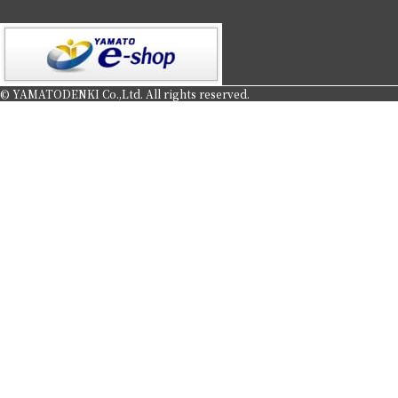
© YAMATODENKI Co.,Ltd. All rights reserved.