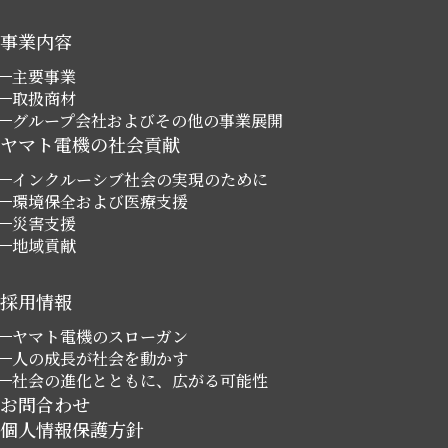
事業内容
主要事業
取扱商材
グループ会社およびその他の事業展開
ヤマト電機の社会貢献
インクルーシブ社会の実現のために
環境保全および医療支援
災害支援
地域貢献
採用情報
ヤマト電機のスローガン
人の成長が社会を動かす
社会の進化とともに、広がる可能性
お問合わせ
個人情報保護方針