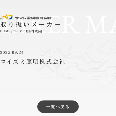
MAKER M
取り扱いメーカー
HOME
/
コイズミ照明株式会社
2025.09.24
コイズミ照明株式会社
一覧へ戻る