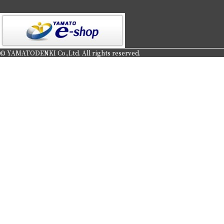
© YAMATODENKI Co.,Ltd. All rights reserved.