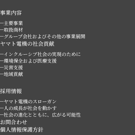
事業内容
主要事業
取扱商材
グループ会社およびその他の事業展開
ヤマト電機の社会貢献
インクルーシブ社会の実現のために
環境保全および医療支援
災害支援
地域貢献
採用情報
ヤマト電機のスローガン
人の成長が社会を動かす
社会の進化とともに、広がる可能性
お問合わせ
個人情報保護方針