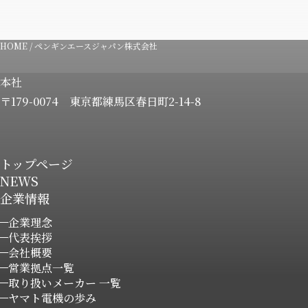
HOME
/
ペンギンエースジャパン株式会社
本社
〒179-0074
東京都練馬区春日町2-14-8
トップページ
NEWS
企業情報
企業理念
代表挨拶
会社概要
営業拠点一覧
取り扱いメーカー 一覧
ヤマト電機の歩み