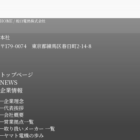
HOME
/
坂口電熱株式会社
本社
〒179-0074
東京都練馬区春日町2-14-8
トップページ
NEWS
企業情報
企業理念
代表挨拶
会社概要
営業拠点一覧
取り扱いメーカー 一覧
ヤマト電機の歩み