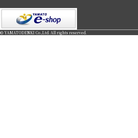
© YAMATODENKI Co.,Ltd. All rights reserved.