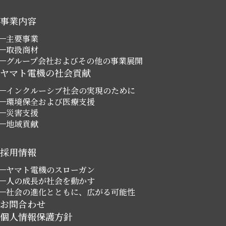
事業内容
主要事業
取扱商材
グループ会社およびその他の事業展開
ヤマト電機の社会貢献
インクルーシブ社会の実現のために
環境保全および医療支援
災害支援
地域貢献
採用情報
ヤマト電機のスローガン
人の成長が社会を動かす
社会の進化とともに、広がる可能性
お問合わせ
個人情報保護方針