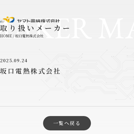
MAKER M
取り扱いメーカー
HOME
/
坂口電熱株式会社
2025.09.24
坂口電熱株式会社
一覧へ戻る