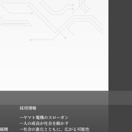
採用情報
ヤマト電機のスローガン
人の成長が社会を動かす
展開
社会の進化とともに、広がる可能性