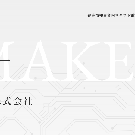
企業情報
事業内容
ヤマト電
MAKE
ー
株式会社