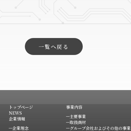
一覧へ戻る
トップページ
事業内容
NEWS
主要事業
企業情報
取扱商材
企業理念
グループ会社およびその他の事業