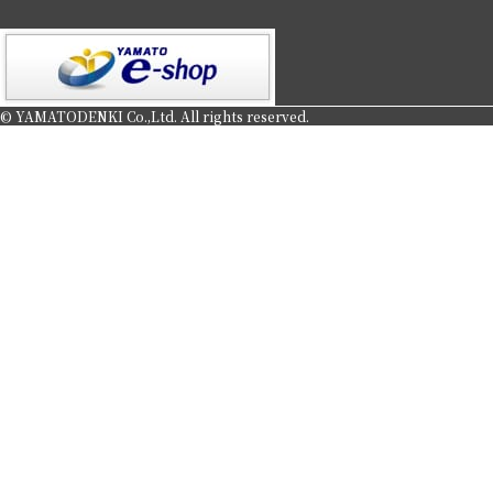
© YAMATODENKI Co.,Ltd. All rights reserved.