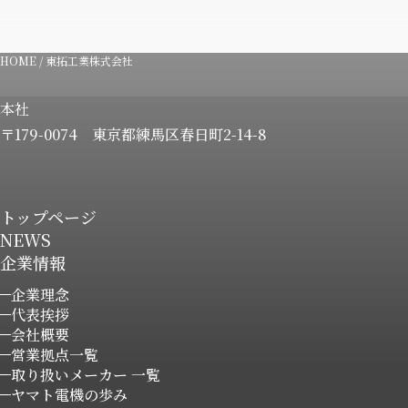
HOME
/
東拓工業株式会社
本社
〒179-0074
東京都練馬区春日町2-14-8
トップページ
NEWS
企業情報
企業理念
代表挨拶
会社概要
営業拠点一覧
取り扱いメーカー 一覧
ヤマト電機の歩み