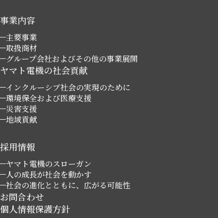
事業内容
主要事業
取扱商材
グループ会社およびその他の事業展開
ヤマト電機の社会貢献
インクルーシブ社会の実現のために
環境保全および医療支援
災害支援
地域貢献
採用情報
ヤマト電機のスローガン
人の成長が社会を動かす
社会の進化とともに、広がる可能性
お問合わせ
個人情報保護方針