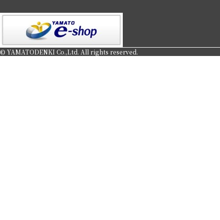
© YAMATODENKI Co.,Ltd. All rights reserved.