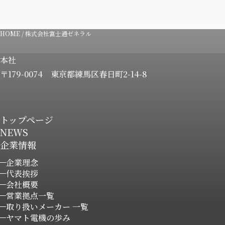
HOME
/
株式会社富士通ゼネラル
本社
〒179-0074
東京都練馬区春日町2-14-8
トップページ
NEWS
企業情報
企業理念
代表挨拶
会社概要
営業拠点一覧
取り扱いメーカー 一覧
ヤマト電機の歩み