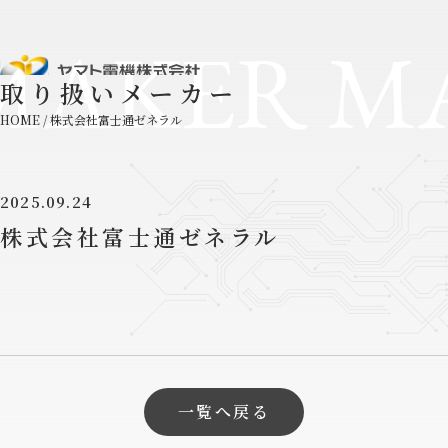
MAKER M
取り扱いメーカー
HOME
/
株式会社富士通ゼネラル
2025.09.24
株式会社富士通ゼネラル
一覧へ戻る