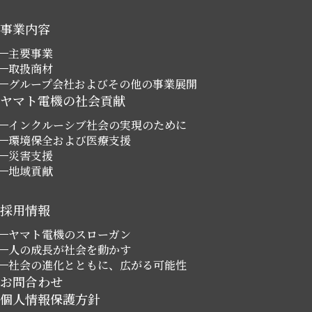
事業内容
主要事業
取扱商材
グループ会社およびその他の事業展開
ヤマト電機の社会貢献
インクルーシブ社会の実現のために
環境保全および医療支援
災害支援
地域貢献
採用情報
ヤマト電機のスローガン
人の成長が社会を動かす
社会の進化とともに、広がる可能性
お問合わせ
個人情報保護方針