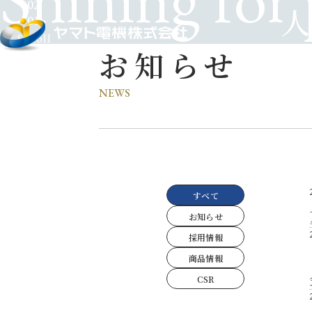
02.
01.
Scroll
お知らせ
NEWS
すべて
お知らせ
採用情報
商品情報
CSR