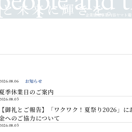
人と未来に輝きを。
企業情報
事業内容
ヤマト電
お知らせ
2026.08.06
夏季休業日のご案内
2026.08.03
【御礼とご報告】「ワクワク！夏祭り2026」に
金へのご協力について
2026.08.03