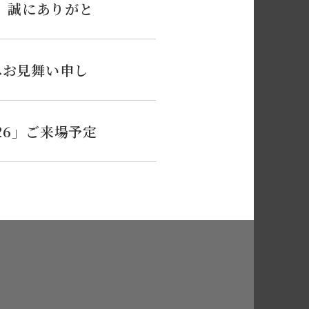
、誠にありがと
へお見舞い申し
026」ご来場予定