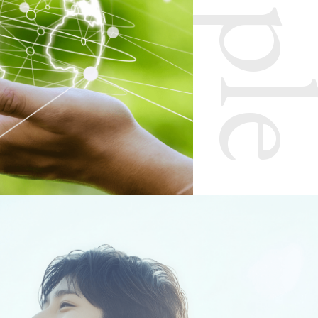
Shining for people and t