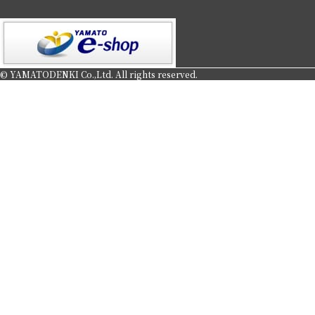
© YAMATODENKI Co.,Ltd. All rights reserved.