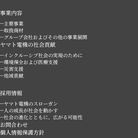
事業内容
主要事業
取扱商材
グループ会社およびその他の事業展開
ヤマト電機の社会貢献
インクルーシブ社会の実現のために
環境保全および医療支援
災害支援
地域貢献
採用情報
ヤマト電機のスローガン
人の成長が社会を動かす
社会の進化とともに、広がる可能性
お問合わせ
個人情報保護方針