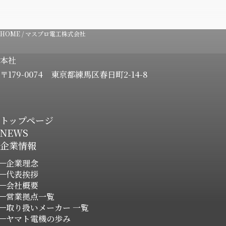
HOME
/
マスプロ電工株式会社
本社
〒179-0074
東京都練馬区春日町2-14-8
トップページ
NEWS
企業情報
企業理念
代表挨拶
会社概要
営業拠点一覧
取り扱いメーカー 一覧
ヤマト電機の歩み