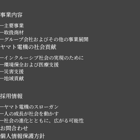
事業内容
主要事業
取扱商材
グループ会社およびその他の事業展開
ヤマト電機の社会貢献
インクルーシブ社会の実現のために
環境保全および医療支援
災害支援
地域貢献
採用情報
ヤマト電機のスローガン
人の成長が社会を動かす
社会の進化とともに、広がる可能性
お問合わせ
個人情報保護方針