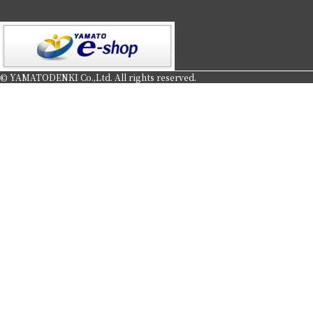
© YAMATODENKI Co.,Ltd. All rights reserved.