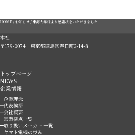
HOME
/
お知らせ
/
東海大学様より感謝状をいただきました
本社
〒179-0074
東京都練馬区春日町2-14-8
トップページ
NEWS
企業情報
企業理念
代表挨拶
会社概要
営業拠点一覧
取り扱いメーカー 一覧
ヤマト電機の歩み