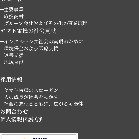
主要事業
取扱商材
グループ会社およびその他の事業展開
ヤマト電機の社会貢献
インクルーシブ社会の実現のために
環境保全および医療支援
災害支援
地域貢献
採用情報
ヤマト電機のスローガン
人の成長が社会を動かす
社会の進化とともに、広がる可能性
お問合わせ
個人情報保護方針