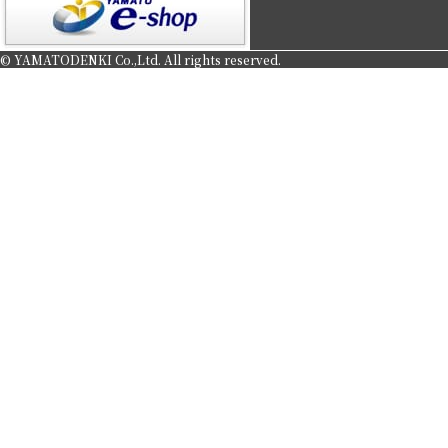
© YAMATODENKI Co.,Ltd. All rights reserved.