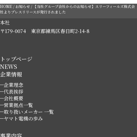
HOME
/
お知らせ
/
【当社グループ会社からのお知らせ】スリーフィールズ株式会
社よりプレスリリースが発行されました
本社
〒179-0074
東京都練馬区春日町2-14-8
トップページ
NEWS
企業情報
企業理念
代表挨拶
会社概要
営業拠点一覧
取り扱いメーカー 一覧
ヤマト電機の歩み
事業内容