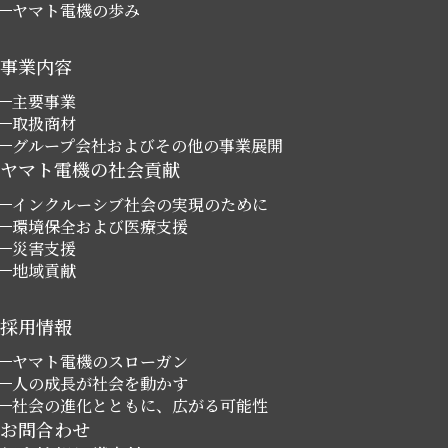
ヤマト電機の歩み
事業内容
主要事業
取扱商材
グループ会社およびその他の事業展開
ヤマト電機の社会貢献
インクルーシブ社会の実現のために
環境保全および医療支援
災害支援
地域貢献
採用情報
ヤマト電機のスローガン
人の成長が社会を動かす
社会の進化とともに、広がる可能性
お問合わせ