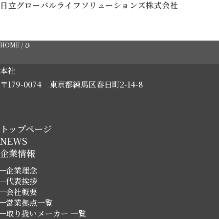
日立グローバルライフソリューションズ株式会社
HOME
/
ひ
本社
〒179-0074
東京都練馬区春日町2-14-8
トップページ
NEWS
企業情報
企業理念
代表挨拶
会社概要
営業拠点一覧
取り扱いメーカー 一覧