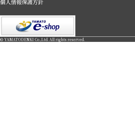
個人情報保護方針
© YAMATODENKI Co.,Ltd. All rights reserved.