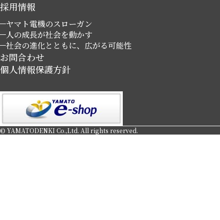
採用情報
ヤマト電機のスローガン
人の成長が社会を動かす
社会の進化とともに、広がる可能性
お問合わせ
個人情報保護方針
© YAMATODENKI Co.,Ltd. All rights reserved.