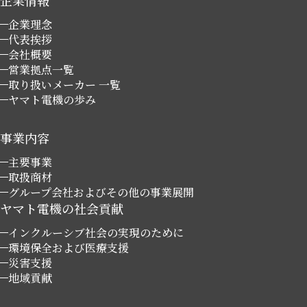
企業情報
企業理念
代表挨拶
会社概要
営業拠点一覧
取り扱いメーカー 一覧
ヤマト電機の歩み
事業内容
主要事業
取扱商材
グループ会社およびその他の事業展開
ヤマト電機の社会貢献
インクルーシブ社会の実現のために
環境保全および医療支援
災害支援
地域貢献