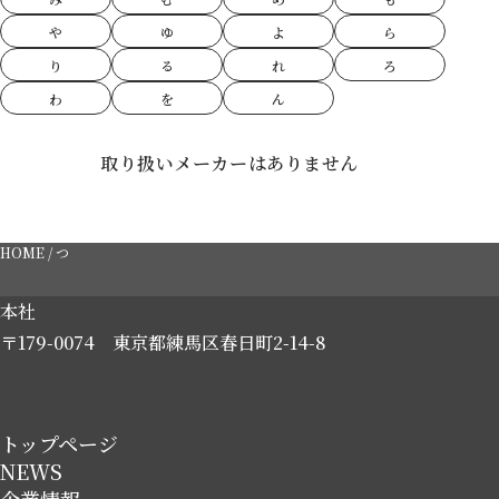
や
ゆ
よ
ら
り
る
れ
ろ
わ
を
ん
取り扱いメーカーはありません
HOME
/
つ
本社
〒179-0074
東京都練馬区春日町2-14-8
トップページ
NEWS